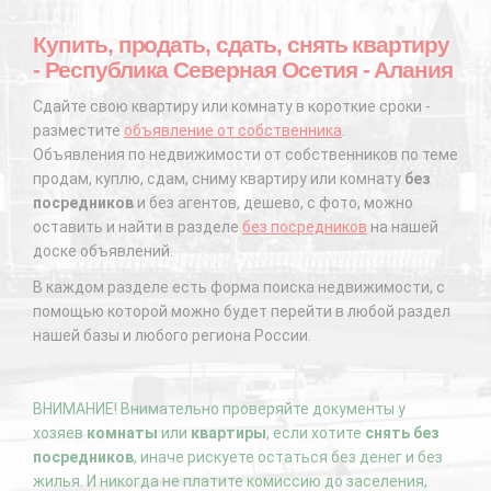
Купить, продать, сдать, снять квартиру
- Республика Северная Осетия - Алания
Сдайте свою квартиру или комнату в короткие сроки -
разместите
объявление от собственника
.
Объявления по недвижимости от собственников по теме
продам, куплю, сдам, сниму квартиру или комнату
без
посредников
и без агентов, дешево, с фото, можно
оставить и найти в разделе
без посредников
на нашей
доске объявлений.
В каждом разделе есть форма поиска недвижимости, с
помощью которой можно будет перейти в любой раздел
нашей базы и любого региона России.
ВНИМАНИЕ! Внимательно проверяйте документы у
хозяев
комнаты
или
квартиры
, если хотите
снять без
посредников
, иначе рискуете остаться без денег и без
жилья. И никогда не платите комиссию до заселения,