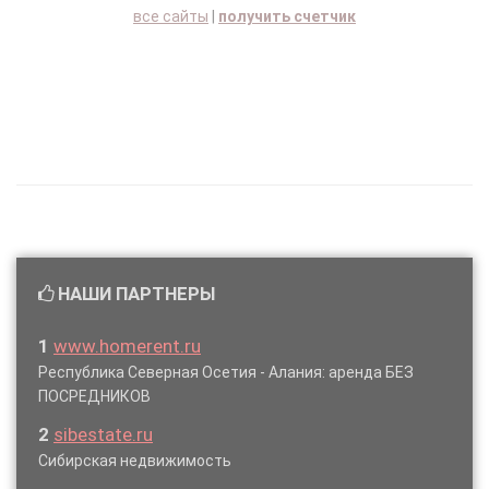
все сайты
|
получить счетчик
НАШИ ПАРТНЕРЫ
1
www.homerent.ru
Республика Северная Осетия - Алания: аренда БЕЗ
ПОСРЕДНИКОВ
2
sibestate.ru
Сибирская недвижимость