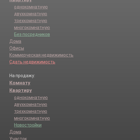
однокомнатную
двухкомнатную
трехкомнатную
многокомнатную
Без посредников
Дома
Офисы
Коммерческая недвижимость
Сдать недвижимость
На продажу:
Комнату
Квартиру
однокомнатную
двухкомнатную
трехкомнатную
многокомнатную
Новостройки
Дома
Участок