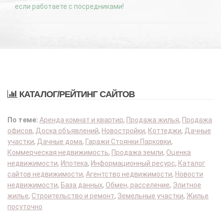
если работаете с посредниками!
КАТАЛОГ/РЕЙТИНГ САЙТОВ
По теме:
Аренда комнат и квартир
,
Продажа жилья
,
Продажа
офисов
,
Доска объявлений
,
Новостройки
,
Коттеджи
,
Дачные
участки
,
Дачные дома
,
Гаражи Стоянки Парковки
,
Коммерческая недвижимость
,
Продажа земли
,
Оценка
недвижимости
,
Ипотека
,
Информационный ресурс
,
Каталог
сайтов недвижимости
,
Агентство недвижимости
,
Новости
недвижимости
,
База данных
,
Обмен, расселение
,
Элитное
жилье
,
Строительство и ремонт
,
Земельные участки
,
Жилье
посуточно