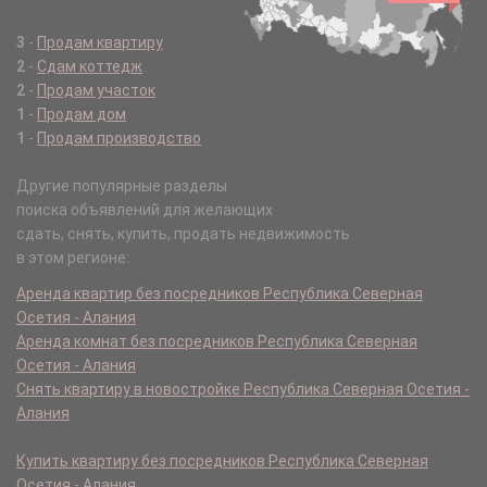
3
-
Продам квартиру
2
-
Сдам коттедж
2
-
Продам участок
1
-
Продам дом
1
-
Продам производство
Другие популярные разделы
поиска объявлений для желающих
сдать, снять, купить, продать недвижимость
в этом регионе:
Аренда квартир без посредников Республика Северная
Осетия - Алания
Аренда комнат без посредников Республика Северная
Осетия - Алания
Снять квартиру в новостройке Республика Северная Осетия -
Алания
Купить квартиру без посредников Республика Северная
Осетия - Алания