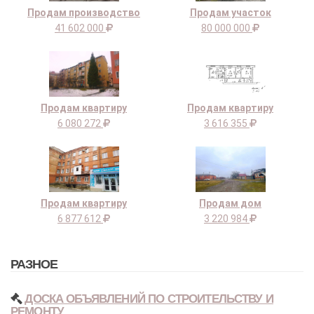
Продам производство
Продам участок
41 602 000
80 000 000
Продам квартиру
Продам квартиру
6 080 272
3 616 355
Продам квартиру
Продам дом
6 877 612
3 220 984
РАЗНОЕ
ДОСКА ОБЪЯВЛЕНИЙ ПО СТРОИТЕЛЬСТВУ И
РЕМОНТУ