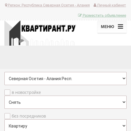
Регион:
Республика Северная Осетия - Алания
Личный кабинет
Разместить объявление
МЕНЮ
в новостройке
без посредников